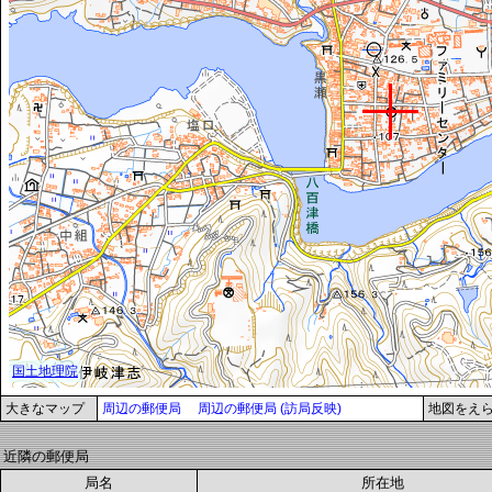
大きなマップ
周辺の郵便局
周辺の郵便局 (訪局反映)
地図をえ
近隣の郵便局
局名
所在地