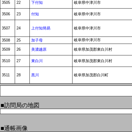
下付知
3505
22
岐阜県中津川市
付知
3506
23
岐阜県中津川市
上付知簡易
3507
24
岐阜県中津川市
岐阜県中津川市
加子母
3508
25
美濃越原
3509
26
岐阜県加茂郡東白川村
東白川
3510
27
岐阜県加茂郡東白川村
黒川
3511
28
岐阜県加茂郡白川町
■訪問局の地図
■通帳画像