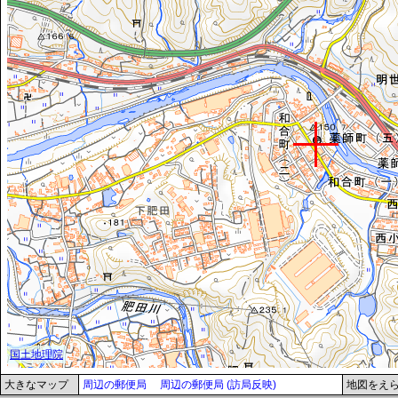
大きなマップ
周辺の郵便局
周辺の郵便局 (訪局反映)
地図をえ