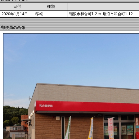
日付
種類
2020年1月14日
移転
瑞浪市和合町1-2 ⇒ 瑞浪市和合町1-12
郵便局の画像