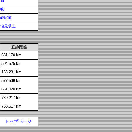
下石
土岐
土岐駅前
多治見坂上
直線距離
631.170 km
504.525 km
163.231 km
577.539 km
661.020 km
739.217 km
758.517 km
トップページ