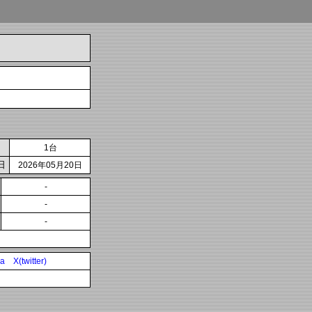
1台
日
2026年05月20日
-
-
-
ia
X(twitter)