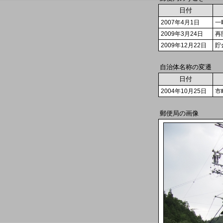
日付
2007年4月1日
一
2009年3月24日
再
2009年12月22日
貯
自治体名称の変遷
日付
2004年10月25日
市
郵便局の画像