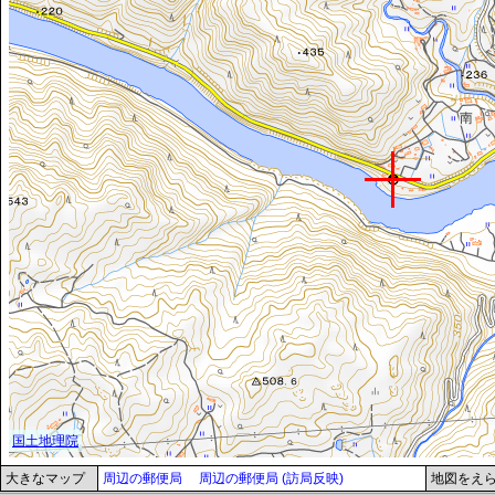
大きなマップ
周辺の郵便局
周辺の郵便局 (訪局反映)
地図をえ