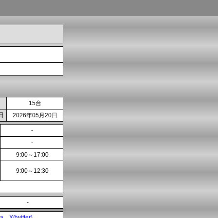
15台
日
2026年05月20日
-
-
9:00～17:00
9:00～12:30
-
ia
X(twitter)