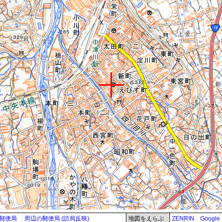
郵便局
周辺の郵便局 (訪局反映)
地図をえらぶ
ZENRIN
Google