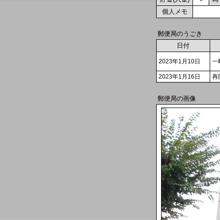
個人メモ
郵便局のうごき
日付
2023年1月10日
一
2023年1月16日
再
郵便局の画像