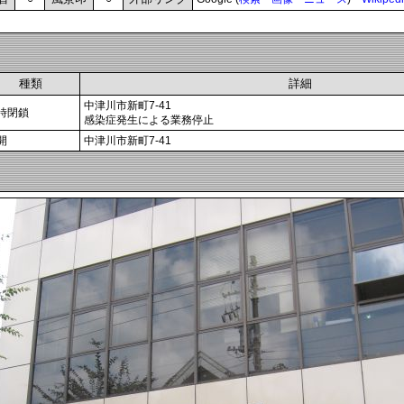
種類
詳細
中津川市新町7-41
時閉鎖
感染症発生による業務停止
開
中津川市新町7-41