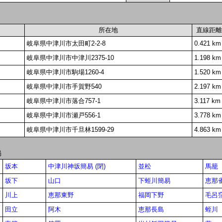
所在地
直線距離
岐阜県中津川市太田町2-2-8
0.421 km
岐阜県中津川市中津川2375-10
1.198 km
岐阜県中津川市駒場1260-4
1.520 km
岐阜県中津川市手賀野540
2.197 km
岐阜県中津川市落合757-1
3.117 km
岐阜県中津川市瀬戸556-1
3.778 km
岐阜県中津川市千旦林1599-29
4.863 km
局
坂本
中津川神坂簡易 (閉)
並松
馬籠
坂下
山口
下蛭川簡易
恵那
川上
恵那東野
福岡下野
毛呂
田立
阿木
恵那長島
蛭川