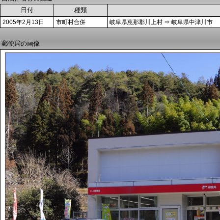
日付
種類
2005年2月13日
市町村合併
岐阜県恵那郡川上村 ⇒ 岐阜県中津川市
郵便局の画像