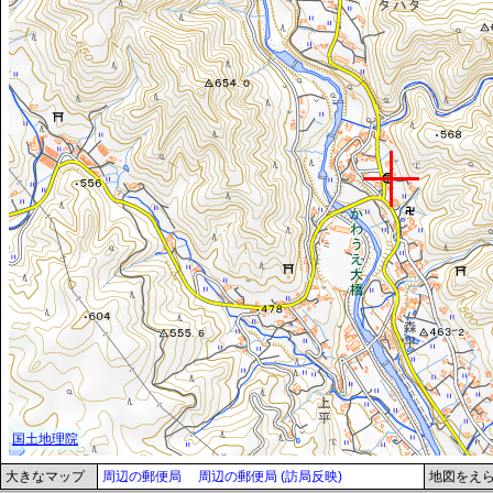
大きなマップ
周辺の郵便局
周辺の郵便局 (訪局反映)
地図をえ