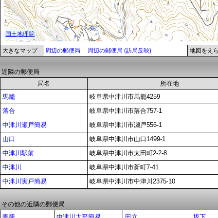
大きなマップ
周辺の郵便局
周辺の郵便局 (訪局反映)
地図をえ
近隣の郵便局
局名
所在地
馬籠
岐阜県中津川市馬籠4259
落合
岐阜県中津川市落合757-1
中津川瀬戸簡易
岐阜県中津川市瀬戸556-1
山口
岐阜県中津川市山口1499-1
中津川駅前
岐阜県中津川市太田町2-2-8
中津川
岐阜県中津川市新町7-41
中津川実戸簡易
岐阜県中津川市中津川2375-10
その他の近隣の郵便局
妻籠
中津川大平簡易
田立
坂下