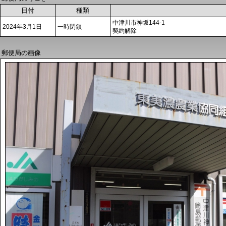
日付
種類
中津川市神坂144-1
2024年3月1日
一時閉鎖
契約解除
郵便局の画像