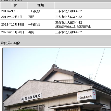
日付
種類
2011年9月5日
一時閉鎖
三条市北入蔵3-4-32
2011年10月3日
再開
三条市北入蔵3-4-32
三条市北入蔵3-4-32
2022年11月18日
一時閉鎖
感染症発生による業務停止
2022年11月28日
再開
三条市北入蔵3-4-32
郵便局の画像