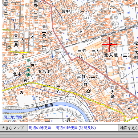
大きなマップ
周辺の郵便局
周辺の郵便局 (訪局反映)
地図をえ