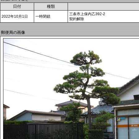
日付
種類
三条市上保内乙392-2
2022年10月1日
一時閉鎖
契約解除
郵便局の画像