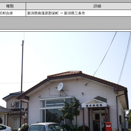
種類
詳細
町村合併
新潟県南蒲原郡栄町 ⇒ 新潟県三条市