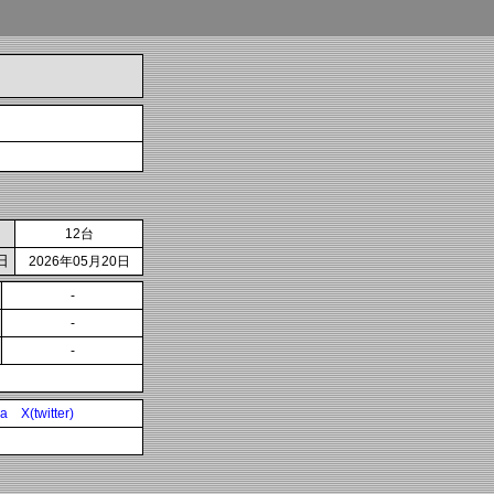
12台
日
2026年05月20日
-
-
-
ia
X(twitter)