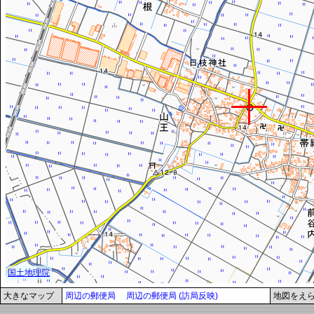
大きなマップ
周辺の郵便局
周辺の郵便局 (訪局反映)
地図をえ