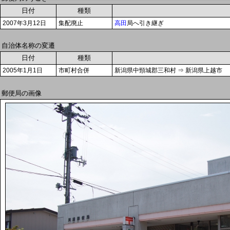
日付
種類
2007年3月12日
集配廃止
高田
局へ引き継ぎ
自治体名称の変遷
日付
種類
2005年1月1日
市町村合併
新潟県中頸城郡三和村 ⇒ 新潟県上越市
郵便局の画像