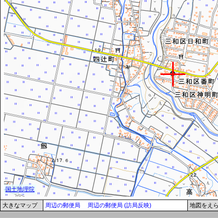
大きなマップ
周辺の郵便局
周辺の郵便局 (訪局反映)
地図をえ