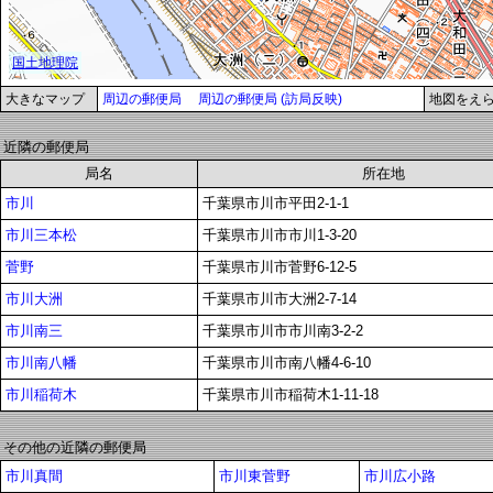
大きなマップ
周辺の郵便局
周辺の郵便局 (訪局反映)
地図をえ
近隣の郵便局
局名
所在地
市川
千葉県市川市平田2-1-1
市川三本松
千葉県市川市市川1-3-20
菅野
千葉県市川市菅野6-12-5
市川大洲
千葉県市川市大洲2-7-14
市川南三
千葉県市川市市川南3-2-2
市川南八幡
千葉県市川市南八幡4-6-10
市川稲荷木
千葉県市川市稲荷木1-11-18
その他の近隣の郵便局
市川真間
市川東菅野
市川広小路