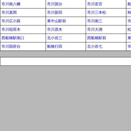
市川南八幡
市川国分
市川若宮
市川真間
市川新田
市川三本松
市川広小路
東中山駅前
市川南三
市川稲荷木
市川原木
市川大洲
西船橋駅南口
北小岩三
西船橋駅前
市川国府台
船橋行田
北小岩七