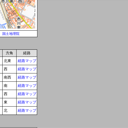
国土地理院
方角
経路
北東
経路マップ
西
経路マップ
南西
経路マップ
南
経路マップ
西
経路マップ
東
経路マップ
北
経路マップ