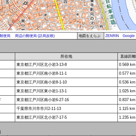
郵便局
周辺の郵便局 (訪局反映)
地図をえらぶ
ZENRIN
Google
所在地
直線距離
東京都江戸川区北小岩3-13-8
0.569 km
東京都江戸川区南小岩8-11-1
0.577 km
東京都江戸川区南小岩8-1-10
0.536 km
東京都江戸川区東小岩1-13-1
1.025 km
ド
東京都江戸川区南小岩6-27-16
0.837 km
千葉県市川市市川2-11-13
1.115 km
東京都江戸川区北小岩7-17-5
1.235 km
局