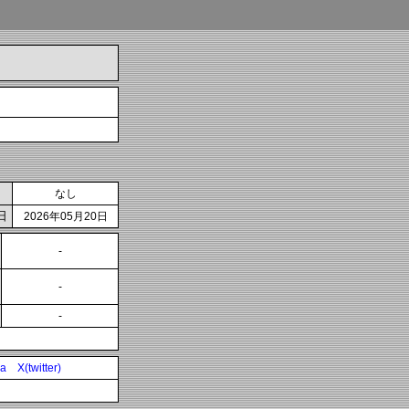
なし
日
2026年05月20日
-
-
-
ia
X(twitter)