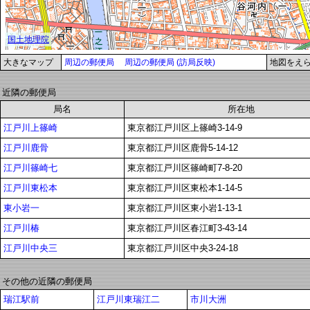
大きなマップ
周辺の郵便局
周辺の郵便局 (訪局反映)
地図をえ
近隣の郵便局
局名
所在地
江戸川上篠崎
東京都江戸川区上篠崎3-14-9
江戸川鹿骨
東京都江戸川区鹿骨5-14-12
江戸川篠崎七
東京都江戸川区篠崎町7-8-20
江戸川東松本
東京都江戸川区東松本1-14-5
東小岩一
東京都江戸川区東小岩1-13-1
江戸川椿
東京都江戸川区春江町3-43-14
江戸川中央三
東京都江戸川区中央3-24-18
その他の近隣の郵便局
瑞江駅前
江戸川東瑞江二
市川大洲