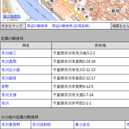
大きなマップ
周辺の郵便局
周辺の郵便局 (訪局反映)
地図をえ
近隣の郵便局
局名
所在地
市川南三
千葉県市川市市川南3-2-2
市川真間
千葉県市川市真間2-24-18
市川広小路
千葉県市川市市川2-11-13
市川新田
千葉県市川市新田2-12-17
菅野
千葉県市川市菅野6-12-5
市川大洲
千葉県市川市大洲2-7-14
市川
千葉県市川市平田2-1-1
その他の近隣の郵便局
市川東菅野
市川須和田
東小岩五