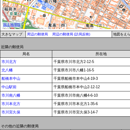
大きなマップ
周辺の郵便局
周辺の郵便局 (訪局反映)
地図をえ
近隣の郵便局
局名
所在地
市川北方
千葉県市川市北方2-12-5
北八幡
千葉県市川市八幡1-16-5
船橋本中山
千葉県船橋市本中山4-19-3
中山駅前
千葉県船橋市本中山2-12-12
市川南八幡
千葉県市川市南八幡4-6-10
市川本北方
千葉県市川市本北方1-35-6
市川宮久保
千葉県市川市宮久保3-14-7
その他の近隣の郵便局