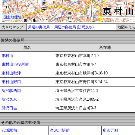
大きなマップ
周辺の郵便局
周辺の郵便局 (訪局反映)
地図をえ
近隣の郵便局
局名
所在地
東村山
東京都東村山市本町2-1-2
東村山市役所前
東京都東村山市本町4-7
東村山秋津
東京都東村山市秋津町3-10-10
東村山野口
東京都東村山市野口町3-14-24
所沢駅西口
埼玉県所沢市東住吉11-1
所沢久米
埼玉県所沢市久米1405-2
所沢日吉
埼玉県所沢市日吉町9-3
その他の近隣の郵便局
八坂駅前
久米川駅前
所沢元町