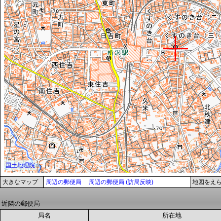
大きなマップ
周辺の郵便局
周辺の郵便局 (訪局反映)
地図をえ
近隣の郵便局
局名
所在地