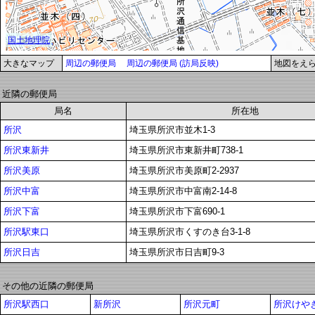
大きなマップ
周辺の郵便局
周辺の郵便局 (訪局反映)
地図をえ
近隣の郵便局
局名
所在地
所沢
埼玉県所沢市並木1-3
所沢東新井
埼玉県所沢市東新井町738-1
所沢美原
埼玉県所沢市美原町2-2937
所沢中富
埼玉県所沢市中富南2-14-8
所沢下富
埼玉県所沢市下富690-1
所沢駅東口
埼玉県所沢市くすのき台3-1-8
所沢日吉
埼玉県所沢市日吉町9-3
その他の近隣の郵便局
所沢駅西口
新所沢
所沢元町
所沢けや