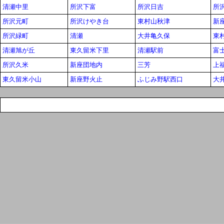
清瀬中里
所沢下富
所沢日吉
所
所沢元町
所沢けやき台
東村山秋津
新
所沢緑町
清瀬
大井亀久保
東
清瀬旭が丘
東久留米下里
清瀬駅前
富
所沢久米
新座団地内
三芳
上
東久留米小山
新座野火止
ふじみ野駅西口
大