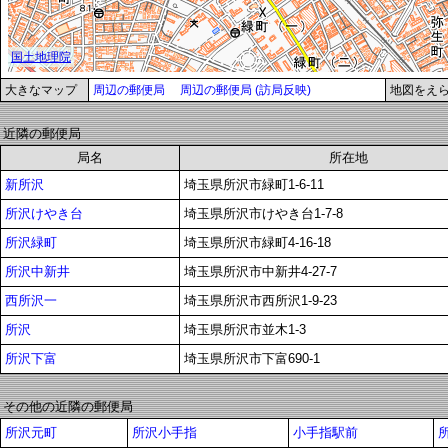
大きなマップ
周辺の郵便局
周辺の郵便局 (訪局反映)
地図をえ
近隣の郵便局
局名
所在地
新所沢
埼玉県所沢市緑町1-6-11
所沢けやき台
埼玉県所沢市けやき台1-7-8
所沢緑町
埼玉県所沢市緑町4-16-18
所沢中新井
埼玉県所沢市中新井4-27-7
西所沢一
埼玉県所沢市西所沢1-9-23
所沢
埼玉県所沢市並木1-3
所沢下富
埼玉県所沢市下富690-1
その他の近隣の郵便局
所沢元町
所沢小手指
小手指駅前