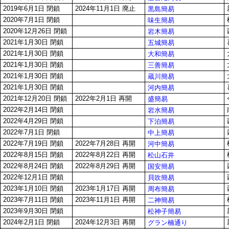
2019年6月1日 閉鎖
2024年11月1日 廃止
黒島簡易
2020年7月1日 閉鎖
味生簡易
2020年12月26日 閉鎖
岩木簡易
2021年1月30日 閉鎖
五城簡易
2021年1月30日 閉鎖
大和簡易
2021年1月30日 閉鎖
三善簡易
2021年1月30日 閉鎖
蔵川簡易
2021年1月30日 閉鎖
河内簡易
2021年12月20日 閉鎖
2022年2月1日 再開
盛簡易
2022年2月14日 閉鎖
岩水簡易
2022年4月29日 閉鎖
下泊簡易
2022年7月1日 閉鎖
中上簡易
2022年7月19日 閉鎖
2022年7月28日 再開
河中簡易
2022年8月15日 閉鎖
2022年8月22日 再開
松山石井
2022年8月24日 閉鎖
2022年8月29日 再開
国安簡易
2022年12月1日 閉鎖
貝吹簡易
2023年1月10日 閉鎖
2023年1月17日 再開
周布簡易
2023年7月11日 閉鎖
2023年11月1日 再開
二神簡易
2023年9月30日 閉鎖
松神子簡易
2024年2月1日 閉鎖
2024年12月3日 再開
グラン楠通り