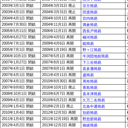
2003年3月1日 閉鎖
2004年3月31日 廃止
宗方簡易
2003年4月1日 閉鎖
2004年3月31日 廃止
田渡簡易
2004年4月1日 閉鎖
2004年10月1日 再開
宮内簡易
2004年7月30日 閉鎖
2004年11月1日 再開
満倉簡易
2005年5月11日 閉鎖
2006年11月1日 再開
西長戸簡易
2005年6月27日 閉鎖
2010年4月5日 再開
楠河簡易
2005年7月1日 閉鎖
2009年4月6日 再開
鏡簡易
2005年7月1日 閉鎖
2009年1月19日 再開
野々江簡易
2006年10月1日 閉鎖
2007年5月1日 再開
牛渕団地前簡易
2007年1月27日 閉鎖
2007年8月1日 再開
下三谷簡易
2007年4月1日 閉鎖
2007年8月1日 再開
喜多灘簡易
2007年4月1日 閉鎖
2011年4月11日 再開
盛簡易
2007年4月1日 閉鎖
2010年8月30日 再開
周布簡易
2007年9月8日 閉鎖
2016年10月1日 廃止
青島簡易
2008年10月1日 閉鎖
2010年6月7日 再開
喜木津簡易
2009年4月1日 閉鎖
2010年6月21日 再開
久万二名簡易
2010年1月4日 閉鎖
2018年2月1日 廃止
北条中通簡易
2010年1月4日 閉鎖
2012年12月3日 再開
別府簡易
2011年1月4日 閉鎖
2011年12月19日 再開
野忽那簡易
2012年4月2日 閉鎖
2013年12月2日 再開
御祓簡易