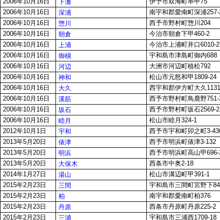
2006年10月16日
伊予市双海町串甲75
下灘
2006年10月16日
南宇和郡愛南町深浦257-
深浦
2006年10月16日
西予市野村町惣川204
惣川
2006年10月16日
今治市朝倉下甲460-2
朝倉
2006年10月16日
今治市上浦町井口6010-2
上浦
2006年10月16日
宇和島市津島町御内688
御槇
2006年10月16日
大洲市河辺町植松792
河辺
2006年10月16日
松山市元怒和甲1809-24
神和
2006年10月16日
西宇和郡伊方町大久113
大久
2006年10月16日
西予市野村町鳥鹿野751-
溪筋
2006年10月16日
西予市野村町坂石2569-2
坂石
2006年10月16日
松山市睦月324-1
睦月
2012年10月1日
西予市宇和町卯之町3-43
宇和
2013年5月20日
西予市明浜町俵津3-132
俵津
2013年5月20日
西予市明浜町高山甲696-
明浜
2013年5月20日
西条市中奥2-18
大保木
2014年1月27日
松山市溝辺町甲391-1
湯山
2015年2月23日
宇和島市三間町宮野下84
三間
2015年2月23日
南宇和郡愛南町柏376
柏
2015年2月23日
西条市丹原町丹原225-2
丹原
2015年2月23日
宇和島市三浦西1709-18
三浦