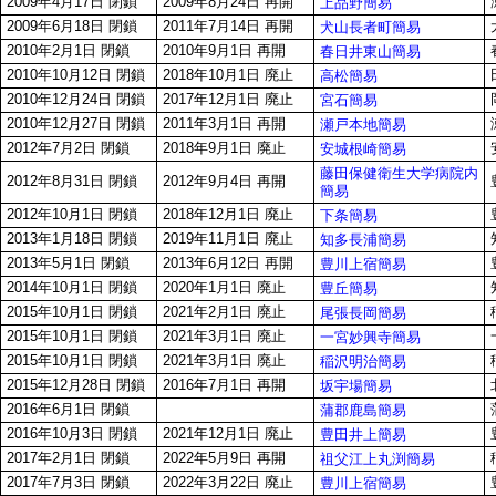
2009年4月17日 閉鎖
2009年8月24日 再開
上品野簡易
2009年6月18日 閉鎖
2011年7月14日 再開
犬山長者町簡易
2010年2月1日 閉鎖
2010年9月1日 再開
春日井東山簡易
2010年10月12日 閉鎖
2018年10月1日 廃止
高松簡易
2010年12月24日 閉鎖
2017年12月1日 廃止
宮石簡易
2010年12月27日 閉鎖
2011年3月1日 再開
瀬戸本地簡易
2012年7月2日 閉鎖
2018年9月1日 廃止
安城根崎簡易
藤田保健衛生大学病院内
2012年8月31日 閉鎖
2012年9月4日 再開
簡易
2012年10月1日 閉鎖
2018年12月1日 廃止
下条簡易
2013年1月18日 閉鎖
2019年11月1日 廃止
知多長浦簡易
2013年5月1日 閉鎖
2013年6月12日 再開
豊川上宿簡易
2014年10月1日 閉鎖
2020年1月1日 廃止
豊丘簡易
2015年10月1日 閉鎖
2021年2月1日 廃止
尾張長岡簡易
2015年10月1日 閉鎖
2021年3月1日 廃止
一宮妙興寺簡易
2015年10月1日 閉鎖
2021年3月1日 廃止
稲沢明治簡易
2015年12月28日 閉鎖
2016年7月1日 再開
坂宇場簡易
2016年6月1日 閉鎖
蒲郡鹿島簡易
2016年10月3日 閉鎖
2021年12月1日 廃止
豊田井上簡易
2017年2月1日 閉鎖
2022年5月9日 再開
祖父江上丸渕簡易
2017年7月3日 閉鎖
2022年3月22日 廃止
豊川上宿簡易