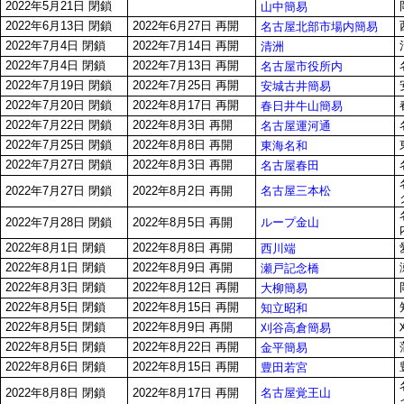
2022年5月21日 閉鎖
山中簡易
2022年6月13日 閉鎖
2022年6月27日 再開
名古屋北部市場内簡易
2022年7月4日 閉鎖
2022年7月14日 再開
清洲
2022年7月4日 閉鎖
2022年7月13日 再開
名古屋市役所内
2022年7月19日 閉鎖
2022年7月25日 再開
安城古井簡易
2022年7月20日 閉鎖
2022年8月17日 再開
春日井牛山簡易
2022年7月22日 閉鎖
2022年8月3日 再開
名古屋運河通
2022年7月25日 閉鎖
2022年8月8日 再開
東海名和
2022年7月27日 閉鎖
2022年8月3日 再開
名古屋春田
名古屋三本松
2022年7月27日 閉鎖
2022年8月2日 再開
ループ金山
2022年7月28日 閉鎖
2022年8月5日 再開
2022年8月1日 閉鎖
2022年8月8日 再開
西川端
2022年8月1日 閉鎖
2022年8月9日 再開
瀬戸記念橋
2022年8月3日 閉鎖
2022年8月12日 再開
大柳簡易
2022年8月5日 閉鎖
2022年8月15日 再開
知立昭和
2022年8月5日 閉鎖
2022年8月9日 再開
刈谷高倉簡易
2022年8月5日 閉鎖
2022年8月22日 再開
金平簡易
2022年8月6日 閉鎖
2022年8月15日 再開
豊田若宮
名古屋覚王山
2022年8月8日 閉鎖
2022年8月17日 再開