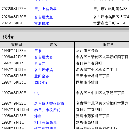
豊川上宿簡易
2022年3月22日
豊川市八幡町黒仏38-
2026年3月20日
名古屋市熱田区大宝4-8
名古屋大宝
2026年3月20日
常滑市塩田町5-114
常滑樽水
移転
実施日
局名
旧住所
1996年4月22日
尾西市三条賀
三条
1996年12月9日
名古屋市瑞穂区大喜新町四丁目
名古屋大喜
1997年3月17日
春日井市春見町
春日井
1997年3月31日
名古屋市中区松原二丁目
名古屋米浜
1997年5月26日
豊田市金谷町三丁目
豊田金谷
1997年6月23日
岡崎市小針町
岡崎小針
中川
1997年6月30日
名古屋市中川区太平通三丁目
1997年9月22日
名古屋市北区東大曽根町本通六
名古屋大曽根駅前
1997年10月13日
春日井市春見町
春日井市役所前
1998年3月23日
津島市藤浪町三丁目
津島
1998年7月1日
刈谷市高須町
刈谷高須簡易
1999年1月4日
幡豆郡幡豆町鳥羽姫山17
幡豆鳥羽簡易