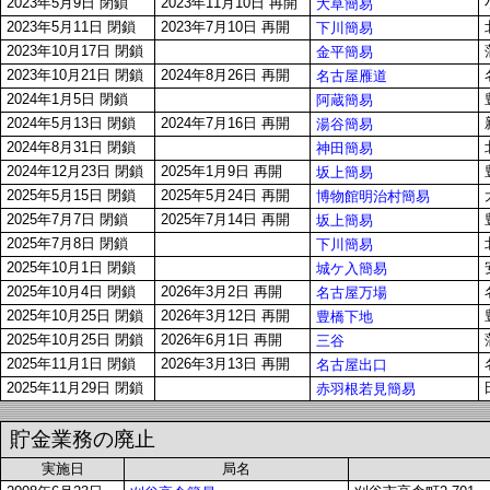
2023年5月9日 閉鎖
2023年11月10日 再開
大草簡易
2023年5月11日 閉鎖
2023年7月10日 再開
下川簡易
2023年10月17日 閉鎖
金平簡易
2023年10月21日 閉鎖
2024年8月26日 再開
名古屋雁道
2024年1月5日 閉鎖
阿蔵簡易
2024年5月13日 閉鎖
2024年7月16日 再開
湯谷簡易
2024年8月31日 閉鎖
神田簡易
2024年12月23日 閉鎖
2025年1月9日 再開
坂上簡易
2025年5月15日 閉鎖
2025年5月24日 再開
博物館明治村簡易
2025年7月7日 閉鎖
2025年7月14日 再開
坂上簡易
2025年7月8日 閉鎖
下川簡易
2025年10月1日 閉鎖
城ケ入簡易
2025年10月4日 閉鎖
2026年3月2日 再開
名古屋万場
2025年10月25日 閉鎖
2026年3月12日 再開
豊橋下地
2025年10月25日 閉鎖
2026年6月1日 再開
三谷
2025年11月1日 閉鎖
2026年3月13日 再開
名古屋出口
2025年11月29日 閉鎖
赤羽根若見簡易
貯金業務の廃止
実施日
局名