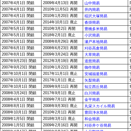
2007年4月1日 閉鎖
2009年4月13日 再開
山中簡易
2007年4月1日 閉鎖
2010年11月5日 再開
井内簡易
2007年4月1日 閉鎖
2010年1月20日 再開
稲沢大塚簡易
2007年5月1日 閉鎖
2014年10月1日 廃止
沓掛簡易
2007年5月1日 閉鎖
2010年3月2日 再開
豊橋多米簡易
2007年5月1日 閉鎖
2018年2月1日 廃止
小沢簡易
2007年5月1日 閉鎖
2008年8月29日 再開
瀬戸本地簡易
2007年6月1日 閉鎖
2008年6月23日 再開
刈谷高倉簡易
2007年8月1日 閉鎖
2009年3月24日 再開
大草簡易
2007年9月23日 閉鎖
2012年3月19日 再開
道慈簡易
2007年9月23日 閉鎖
2010年1月22日 再開
御作簡易
2007年10月1日 閉鎖
2017年11月1日 廃止
安城福釜簡易
2007年10月1日 閉鎖
2017年1月1日 廃止
矢梨簡易
2007年10月1日 閉鎖
2009年9月11日 再開
知立西丘簡易
2008年3月24日 閉鎖
2017年9月1日 廃止
白川簡易
2008年4月1日 閉鎖
2009年7月1日 再開
金平簡易
2008年8月1日 閉鎖
2008年9月30日 廃止
丸栄スカイル簡易
2008年10月1日 閉鎖
2010年2月1日 再開
豊田浄水簡易
2009年1月5日 閉鎖
2018年3月1日 廃止
和会簡易
2009年1月5日 閉鎖
2009年2月16日 再開
刈谷井ケ谷簡易