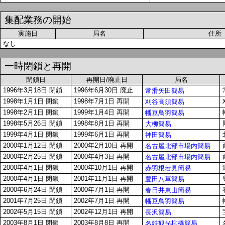
集配業務の開始
実施日
局名
住所
なし
一時閉鎖と再開
閉鎖日
再開日/廃止日
局名
1996年3月18日 閉鎖
1996年6月30日 廃止
常滑矢田簡易
1998年1月1日 閉鎖
1998年7月1日 再開
刈谷高須簡易
1998年2月1日 閉鎖
1999年1月4日 再開
幡豆鳥羽簡易
1998年5月26日 閉鎖
1998年8月1日 再開
大柳簡易
1999年4月1日 閉鎖
1999年6月1日 再開
神田簡易
2000年1月12日 閉鎖
2000年2月10日 再開
名古屋北部市場内簡易
2000年2月25日 閉鎖
2000年4月3日 再開
名古屋北部市場内簡易
2000年4月1日 閉鎖
2000年10月1日 再開
赤羽根若見簡易
2000年4月1日 閉鎖
2001年11月1日 再開
豊田八草簡易
2000年6月24日 閉鎖
2000年7月1日 再開
春日井東山簡易
2001年7月25日 閉鎖
2002年7月1日 再開
幡豆鳥羽簡易
2002年5月15日 閉鎖
2002年12月1日 再開
長沢簡易
2003年8月1日 閉鎖
2003年8月8日 再開
名鉄観光柳橋簡易