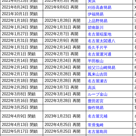
2021年8月23日 閉鎖
2021年9月3日 再開
美浜
2021年8月24日 閉鎖
2021年9月6日 再開
刈谷高倉簡易
2021年10月1日 閉鎖
伊福簡易
2022年1月18日 閉鎖
2022年1月28日 再開
上品野簡易
2022年1月24日 閉鎖
2022年1月31日 再開
碧南新川
2022年1月27日 閉鎖
2022年2月7日 再開
名古屋稲葉地
2022年1月31日 閉鎖
2022年2月9日 再開
名古屋太閤通八
2022年1月31日 閉鎖
2022年2月14日 再開
長久手片平
2022年2月1日 閉鎖
2022年2月7日 再開
名古屋運河通
2022年2月14日 閉鎖
2022年2月24日 再開
半田板山
2022年2月14日 閉鎖
2022年2月24日 再開
祖父江山崎簡易
2022年2月17日 閉鎖
2022年2月28日 再開
鳳来山吉田
2022年2月18日 閉鎖
2022年2月28日 再開
名古屋瀬古
2022年2月28日 閉鎖
2022年3月7日 再開
高浜
2022年3月8日 閉鎖
2022年3月14日 再開
ループ金山
2022年3月16日 閉鎖
2022年3月28日 再開
豊田若宮
2022年3月25日 閉鎖
御作簡易
名古屋元補
2022年4月9日 閉鎖
2023年1月23日 再開
2022年4月13日 閉鎖
2022年4月25日 再開
常滑鬼崎
2022年5月17日 閉鎖
2022年5月25日 再開
名古屋島田