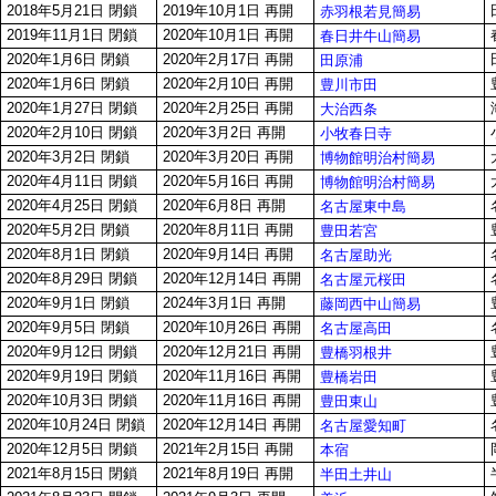
2018年5月21日 閉鎖
2019年10月1日 再開
赤羽根若見簡易
2019年11月1日 閉鎖
2020年10月1日 再開
春日井牛山簡易
2020年1月6日 閉鎖
2020年2月17日 再開
田原浦
2020年1月6日 閉鎖
2020年2月10日 再開
豊川市田
2020年1月27日 閉鎖
2020年2月25日 再開
大治西条
2020年2月10日 閉鎖
2020年3月2日 再開
小牧春日寺
2020年3月2日 閉鎖
2020年3月20日 再開
博物館明治村簡易
2020年4月11日 閉鎖
2020年5月16日 再開
博物館明治村簡易
2020年4月25日 閉鎖
2020年6月8日 再開
名古屋東中島
2020年5月2日 閉鎖
2020年8月11日 再開
豊田若宮
2020年8月1日 閉鎖
2020年9月14日 再開
名古屋助光
2020年8月29日 閉鎖
2020年12月14日 再開
名古屋元桜田
2020年9月1日 閉鎖
2024年3月1日 再開
藤岡西中山簡易
2020年9月5日 閉鎖
2020年10月26日 再開
名古屋高田
2020年9月12日 閉鎖
2020年12月21日 再開
豊橋羽根井
2020年9月19日 閉鎖
2020年11月16日 再開
豊橋岩田
2020年10月3日 閉鎖
2020年11月16日 再開
豊田東山
2020年10月24日 閉鎖
2020年12月14日 再開
名古屋愛知町
2020年12月5日 閉鎖
2021年2月15日 再開
本宿
2021年8月15日 閉鎖
2021年8月19日 再開
半田土井山