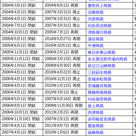
2004年3月1日 閉鎖
2004年8月1日 再開
豊田井上簡易
2004年4月1日 閉鎖
2007年3月31日 廃止
北崎簡易
2004年4月1日 閉鎖
2007年3月31日 廃止
河原簡易
2004年7月1日 閉鎖
2007年3月31日 廃止
刈谷高須簡易
2004年10月1日 閉鎖
2005年7月1日 再開
津島唐臼簡易
2005年5月1日 閉鎖
2014年5月27日 再開
湯谷簡易
2005年6月1日 閉鎖
2016年10月1日 廃止
中洲簡易
2005年11月1日 閉鎖
2006年2月1日 再開
春日井東山簡易
2005年11月12日 閉鎖
2006年3月13日 再開
名古屋北部市場内簡易
2006年1月6日 閉鎖
2008年6月30日 再開
祖父江山崎簡易
2006年4月1日 閉鎖
2019年4月22日 廃止
三好莇生簡易
2006年4月1日 閉鎖
2016年12月1日 廃止
安城赤松簡易
2006年4月1日 閉鎖
2010年1月12日 再開
安城篠目簡易
2006年4月1日 閉鎖
2015年3月1日 廃止
豊橋明海簡易
2006年5月1日 閉鎖
2007年5月14日 再開
刈谷泉田簡易
2006年8月1日 閉鎖
2009年11月30日 再開
坂上簡易
2006年10月1日 閉鎖
2011年2月2日 再開
内津簡易
2006年11月18日 閉鎖
2007年2月1日 再開
赤羽根若見簡易
2007年4月1日 閉鎖
2011年9月7日 再開
豊坂簡易
2007年4月1日 閉鎖
2010年1月6日 再開
坂崎簡易