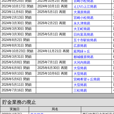
2023年9月25日 閉鎖
2023年10月2日 再開
宮崎小松簡易
2023年10月17日 閉鎖
2024年10月1日 再開
えびの上江簡易
2023年11月6日 閉鎖
2025年5月1日 再開
大溝原簡易
2024年2月13日 閉鎖
宮崎小松簡易
2024年3月30日 閉鎖
2026年2月2日 再開
永久津簡易
2024年3月30日 閉鎖
大王町簡易
2024年3月30日 閉鎖
2025年5月1日 再開
日向富高簡易
2024年8月2日 閉鎖
五十市駅前簡易
2024年8月31日 閉鎖
広原簡易
2024年10月23日 閉鎖
2024年11月21日 再開
延岡緑ヶ丘
2025年3月31日 閉鎖
都城榎原簡易
2025年5月8日 閉鎖
2025年7月1日 再開
大河内簡易
2025年6月9日 閉鎖
2025年6月30日 再開
大窪簡易
2025年9月10日 閉鎖
2025年10月6日 再開
大窪簡易
2026年5月6日 閉鎖
宮崎希望ヶ丘簡易
2026年5月11日 閉鎖
大窪簡易
2026年7月16日 閉鎖
三松簡易
貯金業務の廃止
実施日
局名