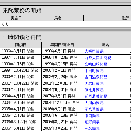
集配業務の開始
実施日
局名
住所
なし
一時閉鎖と再開
閉鎖日
再開日/廃止日
局名
1996年3月1日 閉鎖
1996年6月1日 再開
大明司簡易
1997年7月1日 閉鎖
1998年8月20日 再開
西都大口川簡易
1999年1月8日 閉鎖
1999年3月15日 再開
宮崎山崎簡易
1999年10月20日 閉鎖
2000年2月1日 再開
十日町簡易
2000年2月1日 閉鎖
2002年2月28日 廃止
吉田温泉簡易
2001年10月22日 閉鎖
2001年12月3日 再開
大岩田簡易
2003年4月1日 閉鎖
2004年8月31日 廃止
伊比井簡易
2004年4月1日 閉鎖
2007年3月1日 再開
延岡若葉簡易
2004年9月6日 閉鎖
2004年12月13日 再開
大河内簡易
2005年4月1日 閉鎖
2016年9月1日 廃止
尾八重簡易
2006年2月8日 閉鎖
2008年6月18日 再開
瀬口簡易
2006年3月27日 閉鎖
2006年8月21日 再開
細野簡易
2006年5月1日 閉鎖
2009年3月26日 再開
三名簡易