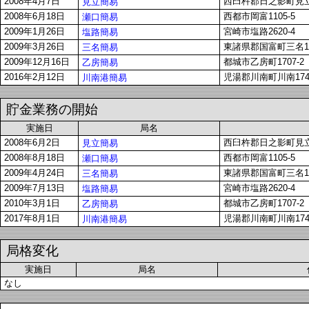
2008年4月7日
西臼杵郡日之影町見立2
見立簡易
2008年6月18日
西都市岡富1105-5
瀬口簡易
2009年1月26日
宮崎市塩路2620-4
塩路簡易
2009年3月26日
東諸県郡国富町三名13
三名簡易
2009年12月16日
都城市乙房町1707-2
乙房簡易
2016年2月12日
児湯郡川南町川南1743
川南港簡易
貯金業務の開始
実施日
局名
2008年6月2日
西臼杵郡日之影町見立2
見立簡易
2008年8月18日
西都市岡富1105-5
瀬口簡易
2009年4月24日
東諸県郡国富町三名13
三名簡易
2009年7月13日
宮崎市塩路2620-4
塩路簡易
2010年3月1日
都城市乙房町1707-2
乙房簡易
2017年8月1日
児湯郡川南町川南1743
川南港簡易
局格変化
実施日
局名
なし