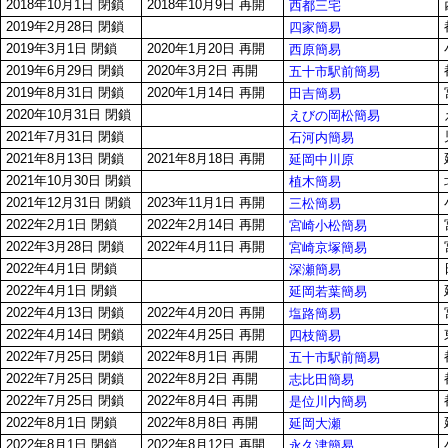
2018年10月1日 閉鎖
2018年10月9日 再開
西都三宅
2019年2月28日 閉鎖
四家簡易
2019年3月1日 閉鎖
2020年1月20日 再開
西原簡易
2019年6月29日 閉鎖
2020年3月2日 再開
五十市駅前簡易
2019年8月31日 閉鎖
2020年1月14日 再開
田吉簡易
2020年10月31日 閉鎖
えびの岡松簡易
2021年7月31日 閉鎖
石河内簡易
2021年8月13日 閉鎖
2021年8月18日 再開
延岡中川原
2021年10月30日 閉鎖
植木簡易
2021年12月31日 閉鎖
2023年11月1日 再開
三松簡易
2022年2月1日 閉鎖
2022年2月14日 再開
宮崎小松簡易
2022年3月28日 閉鎖
2022年4月11日 再開
宮崎京塚簡易
2022年4月1日 閉鎖
深瀬簡易
2022年4月1日 閉鎖
延岡若葉簡易
2022年4月13日 閉鎖
2022年4月20日 再開
塩路簡易
2022年4月14日 閉鎖
2022年4月25日 再開
四枝簡易
2022年7月25日 閉鎖
2022年8月1日 再開
五十市駅前簡易
2022年7月25日 閉鎖
2022年8月2日 再開
志比田簡易
2022年7月25日 閉鎖
2022年8月4日 再開
是位川内簡易
2022年8月1日 閉鎖
2022年8月8日 再開
延岡大瀬
2022年8月1日 閉鎖
2022年8月12日 再開
永久津簡易