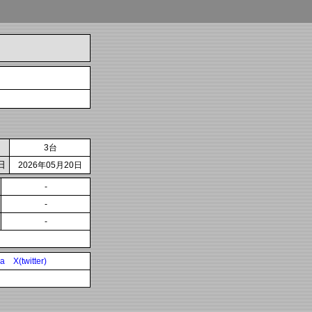
3台
日
2026年05月20日
-
-
-
ia
X(twitter)