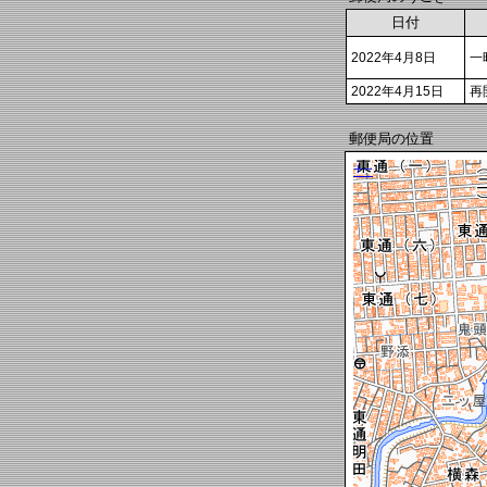
日付
2022年4月8日
一
2022年4月15日
再
郵便局の位置