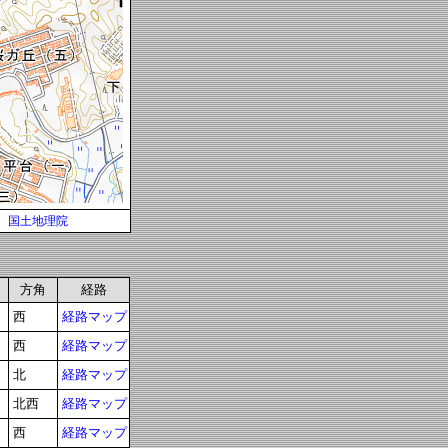
国土地理院
方角
経路
西
経路マップ
西
経路マップ
北
経路マップ
北西
経路マップ
西
経路マップ