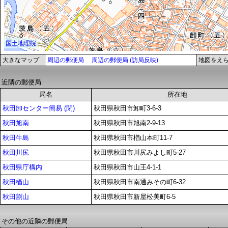
大きなマップ
周辺の郵便局
周辺の郵便局 (訪局反映)
地図をえ
近隣の郵便局
局名
所在地
秋田卸センター簡易 (閉)
秋田県秋田市卸町3-6-3
秋田旭南
秋田県秋田市旭南2-9-13
秋田牛島
秋田県秋田市楢山本町11-7
秋田川尻
秋田県秋田市川尻みよし町5-27
秋田県庁構内
秋田県秋田市山王4-1-1
秋田楢山
秋田県秋田市南通みその町6-32
秋田割山
秋田県秋田市新屋松美町6-5
その他の近隣の郵便局