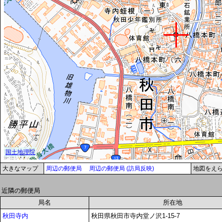
大きなマップ
周辺の郵便局
周辺の郵便局 (訪局反映)
地図をえ
近隣の郵便局
局名
所在地
秋田寺内
秋田県秋田市寺内堂ノ沢1-15-7