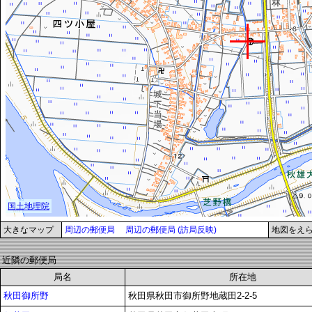
大きなマップ
周辺の郵便局
周辺の郵便局 (訪局反映)
地図をえ
近隣の郵便局
局名
所在地
秋田御所野
秋田県秋田市御所野地蔵田2-2-5