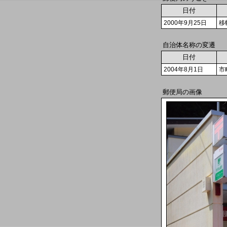
日付
2000年9月25日
移
自治体名称の変遷
日付
2004年8月1日
市
郵便局の画像