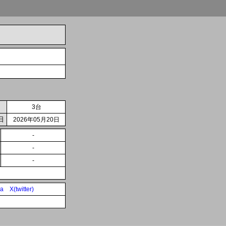
3台
日
2026年05月20日
-
-
-
ia
X(twitter)