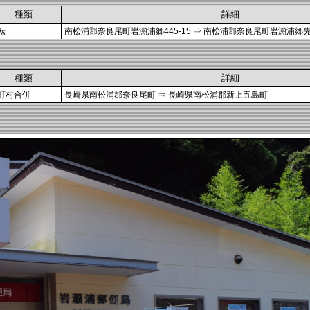
種類
詳細
転
南松浦郡奈良尾町岩瀬浦郷445-15 ⇒ 南松浦郡奈良尾町岩瀬浦郷先
種類
詳細
町村合併
長崎県南松浦郡奈良尾町 ⇒ 長崎県南松浦郡新上五島町