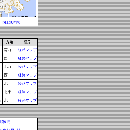
国土地理院
方角
経路
南西
経路マップ
西
経路マップ
北西
経路マップ
西
経路マップ
北
経路マップ
北東
経路マップ
m
北
経路マップ
郷簡易