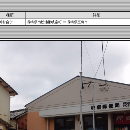
種類
詳細
町村合併
長崎県南松浦郡岐宿町 ⇒ 長崎県五島市