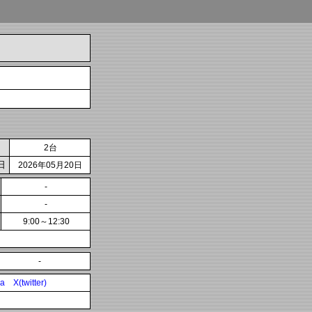
2台
日
2026年05月20日
-
-
9:00～12:30
-
ia
X(twitter)