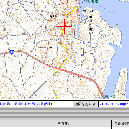
郵便局
周辺の郵便局 (訪局反映)
地図をえらぶ
ZENRIN
Google
所在地
直線距離