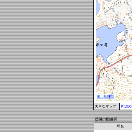
大きなマップ
周辺の
近隣の郵便局
局名