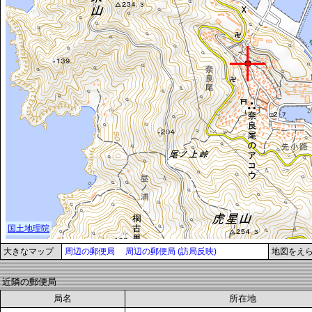
大きなマップ
周辺の郵便局
周辺の郵便局 (訪局反映)
地図をえ
近隣の郵便局
局名
所在地