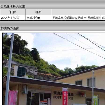
自治体名称の変遷
日付
種類
2004年8月1日
市町村合併
長崎県南松浦郡奈良尾町 ⇒ 長崎県南松
郵便局の画像