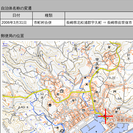
自治体名称の変遷
日付
種類
2006年3月31日
市町村合併
長崎県北松浦郡宇久町 ⇒ 長崎県佐世保市
郵便局の位置