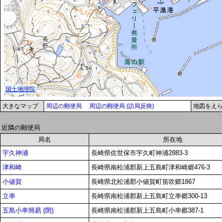
大きなマップ
周辺の郵便局
周辺の郵便局 (訪局反映)
地図をえ
近隣の郵便局
局名
所在地
宇久神浦
長崎県佐世保市宇久町神浦2883-3
津和崎
長崎県南松浦郡新上五島町津和崎郷476-3
小値賀
長崎県北松浦郡小値賀町笛吹郷1867
立串
長崎県南松浦郡新上五島町立串郷300-13
五島小串簡易 (閉)
長崎県南松浦郡新上五島町小串郷387-1