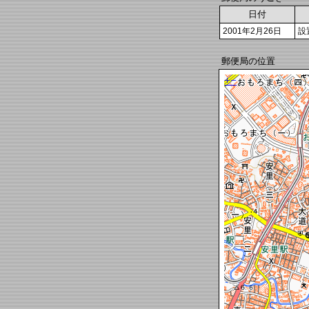
日付
2001年2月26日
設
郵便局の位置