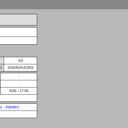
3台
日
2026年05月20日
-
-
9:00～17:00
ia
X(twitter)