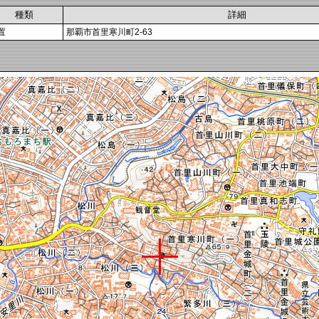
種類
詳細
置
那覇市首里寒川町2-63