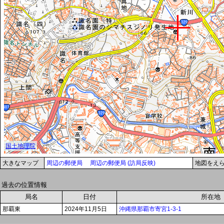
大きなマップ
周辺の郵便局
周辺の郵便局 (訪局反映)
地図をえ
過去の位置情報
局名
日付
所在地
那覇東
2024年11月5日
沖縄県那覇市寄宮1-3-1