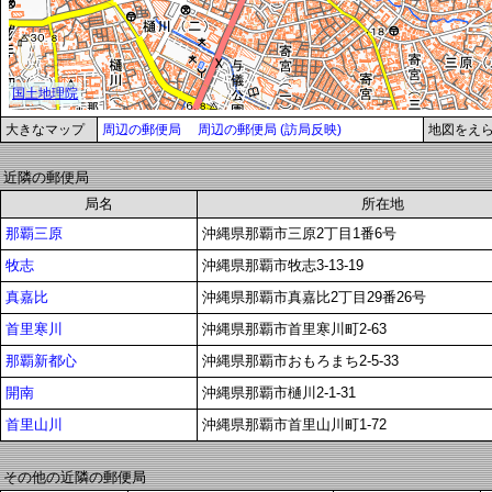
大きなマップ
周辺の郵便局
周辺の郵便局 (訪局反映)
地図をえ
近隣の郵便局
局名
所在地
那覇三原
沖縄県那覇市三原2丁目1番6号
牧志
沖縄県那覇市牧志3-13-19
真嘉比
沖縄県那覇市真嘉比2丁目29番26号
首里寒川
沖縄県那覇市首里寒川町2-63
那覇新都心
沖縄県那覇市おもろまち2-5-33
開南
沖縄県那覇市樋川2-1-31
首里山川
沖縄県那覇市首里山川町1-72
その他の近隣の郵便局