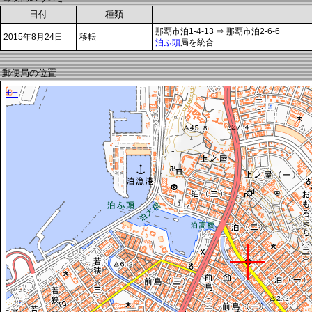
日付
種類
那覇市泊1-4-13 ⇒ 那覇市泊2-6-6
2015年8月24日
移転
泊ふ頭
局を統合
郵便局の位置