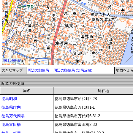
大きなマップ
周辺の郵便局
周辺の郵便局 (訪局反映)
地図をえ
近隣の郵便局
局名
所在地
徳島昭和
徳島県徳島市昭和町2-28
徳島県庁内
徳島県徳島市万代町1-1
徳島万代簡易
徳島県徳島市万代町6-31-2
徳島富田橋
徳島県徳島市富田橋2-30