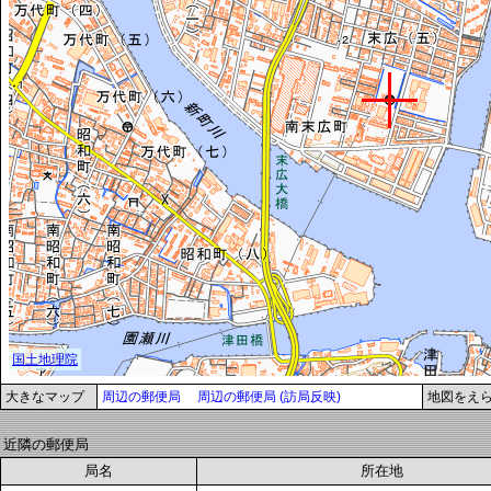
大きなマップ
周辺の郵便局
周辺の郵便局 (訪局反映)
地図をえ
近隣の郵便局
局名
所在地