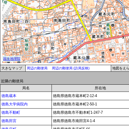
大きなマップ
周辺の郵便局
周辺の郵便局 (訪局反映)
地図をえ
近隣の郵便局
局名
所在地
徳島蔵本
徳島県徳島市蔵本町2-12-4
徳島大学病院内
徳島県徳島市蔵本町2-50-1
徳島不動町
徳島県徳島市不動本町1-247-7
徳島田宮
徳島県徳島市南田宮4-1-4