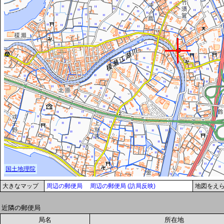
大きなマップ
周辺の郵便局
周辺の郵便局 (訪局反映)
地図をえ
近隣の郵便局
局名
所在地