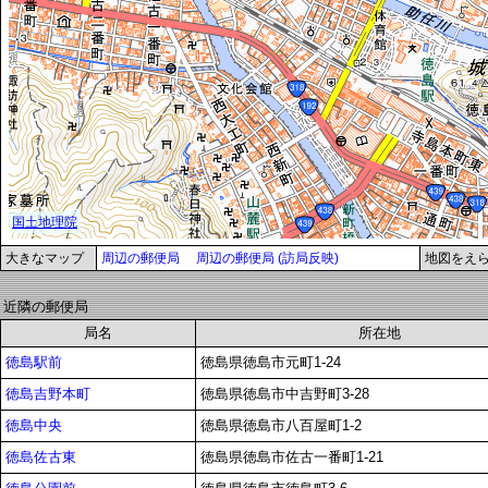
大きなマップ
周辺の郵便局
周辺の郵便局 (訪局反映)
地図をえ
近隣の郵便局
局名
所在地
徳島駅前
徳島県徳島市元町1-24
徳島吉野本町
徳島県徳島市中吉野町3-28
徳島中央
徳島県徳島市八百屋町1-2
徳島佐古東
徳島県徳島市佐古一番町1-21