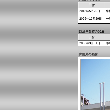
日付
2013年5月20日
集
2025年11月29日
一
自治体名称の変遷
日付
2006年3月31日
市
郵便局の画像