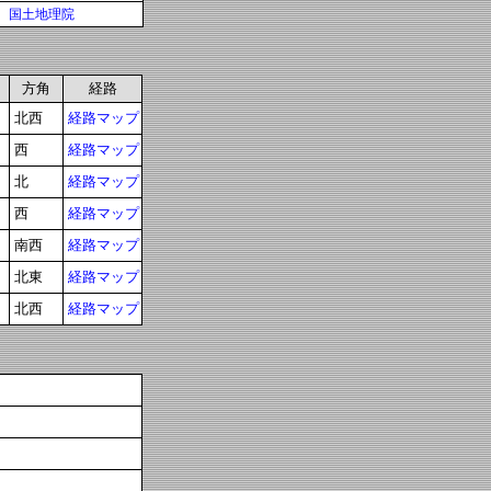
国土地理院
方角
経路
北西
経路マップ
西
経路マップ
北
経路マップ
西
経路マップ
南西
経路マップ
北東
経路マップ
北西
経路マップ