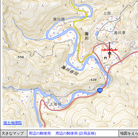
大きなマップ
周辺の郵便局
周辺の郵便局 (訪局反映)
地図をえ