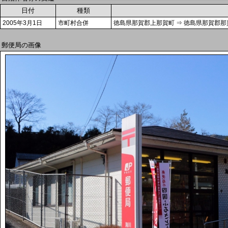
日付
種類
2005年3月1日
市町村合併
徳島県那賀郡上那賀町 ⇒ 徳島県那賀郡那
郵便局の画像