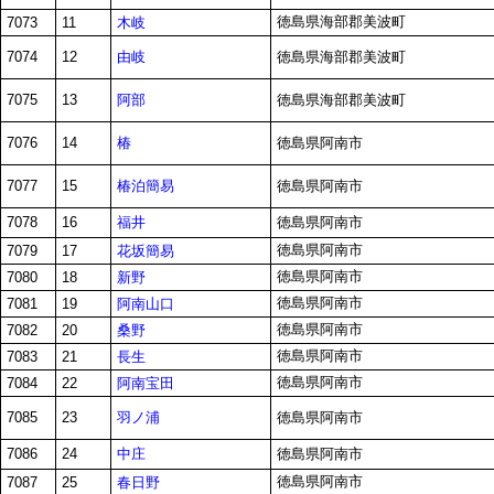
徳島県海部郡美波町
木岐
7073
11
由岐
7074
12
徳島県海部郡美波町
阿部
7075
13
徳島県海部郡美波町
椿
7076
14
徳島県阿南市
椿泊簡易
7077
15
徳島県阿南市
福井
7078
16
徳島県阿南市
徳島県阿南市
花坂簡易
7079
17
徳島県阿南市
新野
7080
18
徳島県阿南市
阿南山口
7081
19
徳島県阿南市
桑野
7082
20
徳島県阿南市
長生
7083
21
徳島県阿南市
阿南宝田
7084
22
羽ノ浦
7085
23
徳島県阿南市
中庄
7086
24
徳島県阿南市
徳島県阿南市
春日野
7087
25