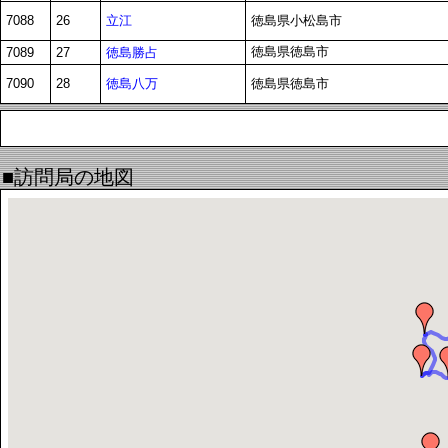
立江
7088
26
徳島県小松島市
徳島県徳島市
徳島勝占
7089
27
徳島八万
7090
28
徳島県徳島市
■訪問局の地図