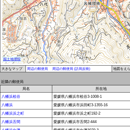
大きなマップ
周辺の郵便局
周辺の郵便局 (訪局反映)
地図をえ
近隣の郵便局
局名
所在地
八幡浜桧谷
愛媛県八幡浜市桧谷3-1008-1
八幡浜
愛媛県八幡浜市浜田町3-1355-16
八幡浜浜之町
愛媛県八幡浜市浜之町192-2
八幡浜舌間
愛媛県八幡浜市舌間2-444