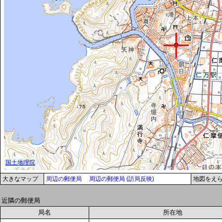
大きなマップ
周辺の郵便局
周辺の郵便局 (訪局反映)
地図をえ
近隣の郵便局
局名
所在地