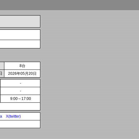
8台
日
2026年05月20日
-
-
9:00～17:00
ia
X(twitter)